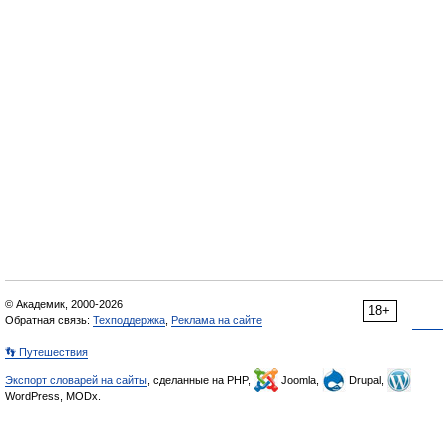
© Академик, 2000-2026
18+
Обратная связь:
Техподдержка
,
Реклама на сайте
👣 Путешествия
Экспорт словарей на сайты
, сделанные на PHP,
Joomla,
Drupal,
WordPress, MODx.