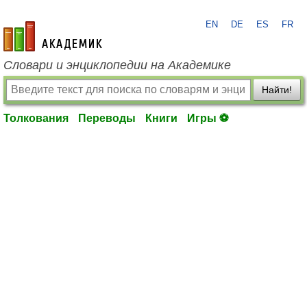
EN
DE
ES
FR
academic.ru
Словари и энциклопедии на Академике
Найти!
Толкования
Переводы
Книги
Игры ⚽